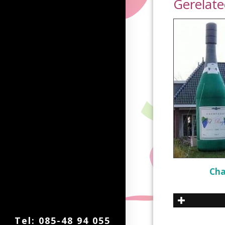
Gerelat
Cha
Tel: 085-48 94 055