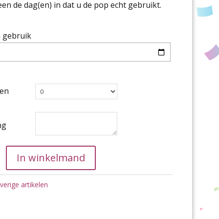
een de dag(en) in dat u de pop echt gebruikt.
 gebruik
gen
ng
AR
In winkelmand
verige artikelen