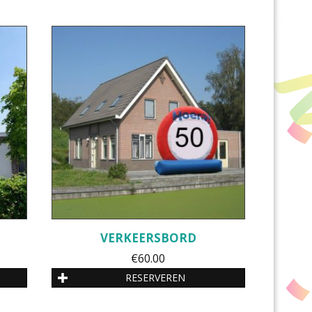
VERKEERSBORD
€
60.00
RESERVEREN