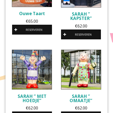
Ouwe Taart
SARAH ”
KAPSTER”
€
65.00
€
62.00
RESERVEREN
RESERVEREN
SARAH ” MET
SARAH ”
HOEDJE”
OMAATJE”
€
62.00
€
62.00