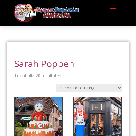
Sarah Poppen
Toont alle 20 resultaten