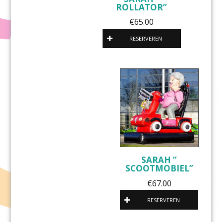
ROLLATOR”
€
65.00
RESERVEREN
SARAH ”
SCOOTMOBIEL”
€
67.00
RESERVEREN