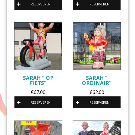
RESERVEREN
RESERVEREN
SARAH ” OP
SARAH ”
FIETS”
ORDINAIR”
€
67.00
€
62.00
RESERVEREN
RESERVEREN