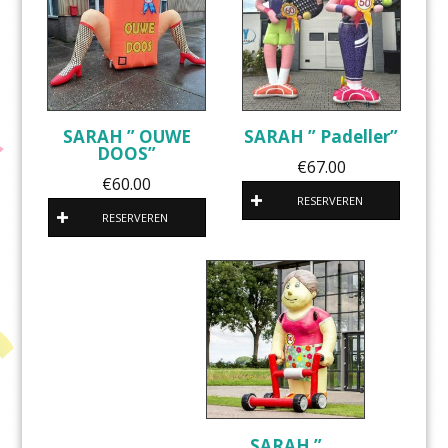
SARAH ” OUWE
SARAH ” Padeller”
DOOS”
€
67.00
€
60.00
RESERVEREN
RESERVEREN
SARAH ”