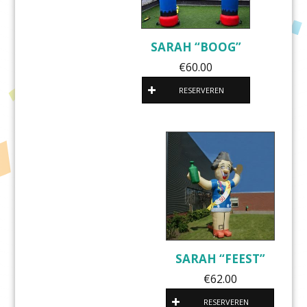
SARAH “BOOG”
€
60.00
RESERVEREN
SARAH “FEEST”
€
62.00
RESERVEREN