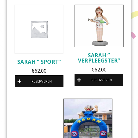
SARAH ”
VERPLEEGSTER”
SARAH ” SPORT”
€
62.00
€
62.00
RESERVEREN
RESERVEREN